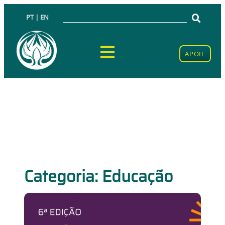
PT | EN
APOIE
Categoria: Educação