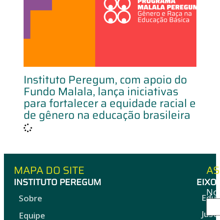
Instituto Peregum, com apoio do
Fundo Malala, lança iniciativas
para fortalecer a equidade racial e
de gênero na educação brasileira
MAPA DO SITE
AS
INSTITUTO PEREGUM
EIXO
No
Edu
Sobre
Just
Equipe