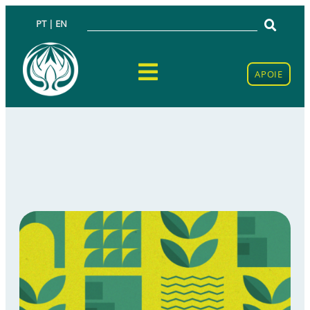
PT | EN
APOIE