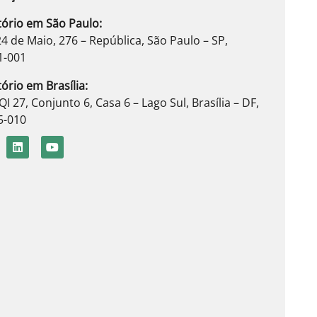
tório em São Paulo:
4 de Maio, 276 – República, São Paulo – SP,
1-001
tório em Brasília:
QI 27, Conjunto 6, Casa 6 – Lago Sul, Brasília – DF,
5-010