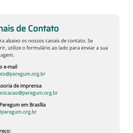
nais de Contato
ra abaixo os nossos canais de contato. Se
rir, utilize o formulário ao lado para enviar a sua
agem.
o e-mail
ato@peregum.org.br
ssoria de imprensa
nicacao@peregum.org.br
Peregum em Brasília
peregum.org.br
reço: