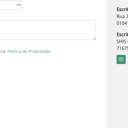
Escri
Rua 2
0104
Escri
SHIS 
7167
m a
Política de Privacidade.