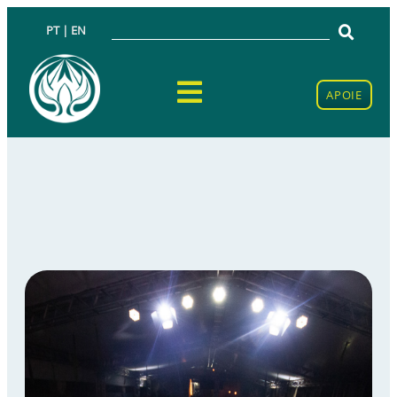
PT | EN
APOIE