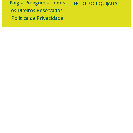
Negra Peregum – Todos
FEITO POR QUIJAUA
os Direitos Reservados.
Política de Privacidade