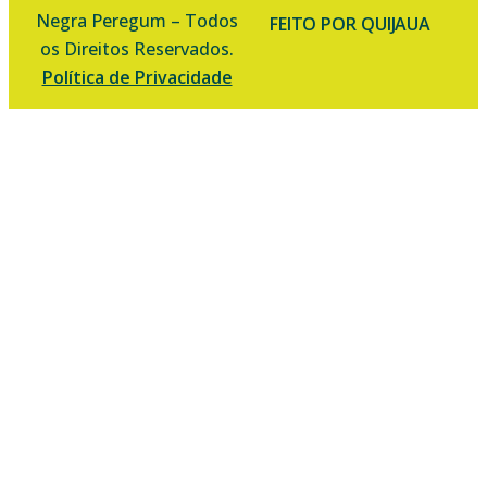
Negra Peregum – Todos
FEITO POR QUIJAUA
os Direitos Reservados.
Política de Privacidade