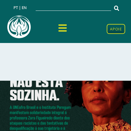
PT | EN
APOIE