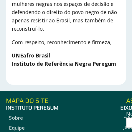
mulheres negras nos espaços de decisão e
defendendo o direito do povo negro de não
apenas resistir ao Brasil, mas também de
reconstruí-lo.
Com respeito, reconhecimento e firmeza,
UNEafro Brasil
Instituto de Referência Negra Peregum
MAPA DO SITE
A
INSTITUTO PEREGUM
EIX
N
Edu
Sobre
Jus
Equipe