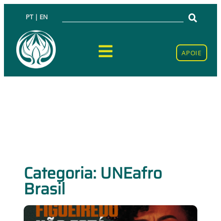
PT | EN
APOIE
Categoria: UNEafro
Brasil