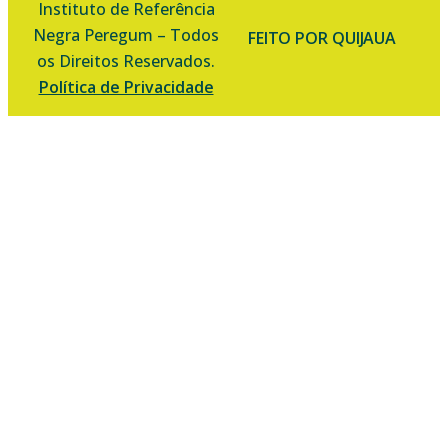
Instituto de Referência
Negra Peregum – Todos
FEITO POR QUIJAUA
os Direitos Reservados.
Política de Privacidade