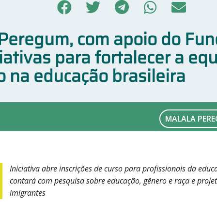
o Peregum, com apoio do Fun
ciativas para fortalecer a eq
 na educação brasileira
MALALA PER
Iniciativa abre inscrições de curso para profissionais da ed
contará com pesquisa sobre educação, gênero e raça e proje
imigrantes