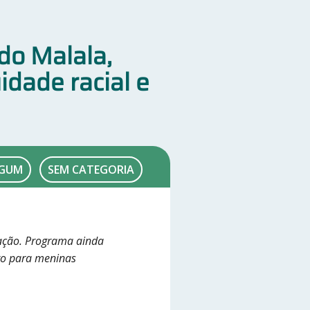
do Malala,
uidade racial e
EGUM
SEM CATEGORIA
ucação. Programa ainda
to para meninas