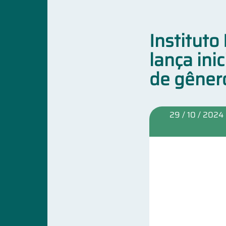
Institut
lança ini
de gênero
29 / 10 / 2024