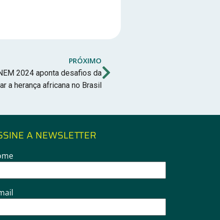
PRÓXIMO
NEM 2024 aponta desafios da
ar a herança africana no Brasil
SSINE A NEWSLETTER
ome
mail