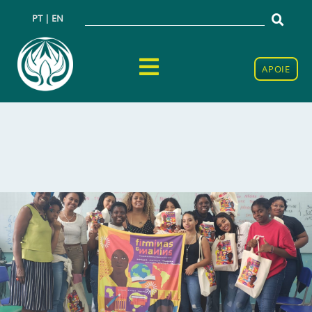
PT | EN
APOIE