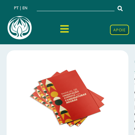
PT | EN
APOIE