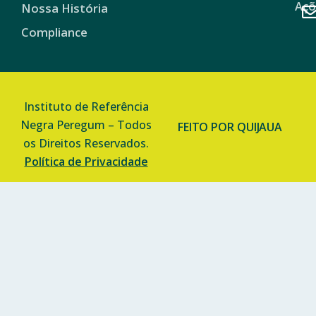
Imagens| Thaiane Miranda