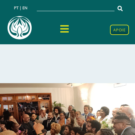
PT | EN
APOIE