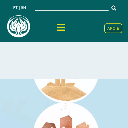
PT | EN
APOIE