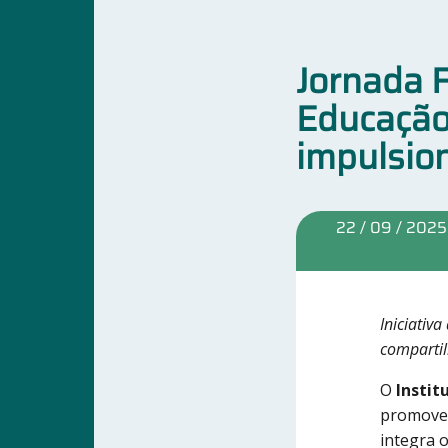
Jornada 
Educação 
impulsion
22 / 09 / 2025
Iniciativ
comparti
O
Insti
promoven
integra o