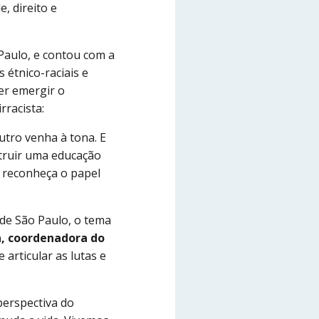
, direito e
Paulo, e contou com a
 étnico-raciais e
er emergir o
rracista:
utro venha à tona. E
truir uma educação
e reconheça o papel
 de São Paulo, o tema
a, coordenadora do
 articular as lutas e
perspectiva do