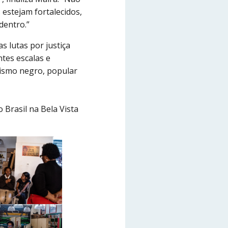
 estejam fortalecidos,
dentro.”
s lutas por justiça
ntes escalas e
nismo negro, popular
Brasil na Bela Vista