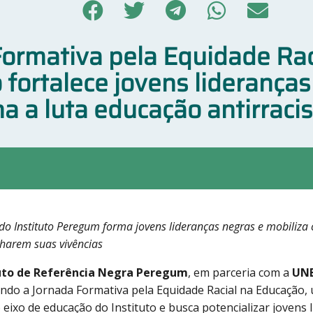
Formativa pela Equidade Rac
fortalece jovens lideranças
a a luta educação antirraci
a do Instituto Peregum forma jovens lideranças negras e mobiliza
lharem suas vivências
tuto de Referência Negra Peregum
, em parceria com a
UNE
do a Jornada Formativa pela Equidade Racial na Educação,
 eixo de educação do Instituto e busca potencializar jovens 