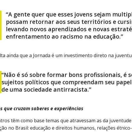
“A gente quer que esses jovens sejam multip
possam retornar aos seus territórios e curs
levando novos aprendizados e novas estraté
enfrentamento ao racismo na educação.”
alta ainda que a Jornada é um investimento direto na juvent
“Não é só sobre formar bons profissionais, é 
sujeitos políticos que compreendam seu pape
de uma sociedade antirracista.”
s que cruzam saberes e experiências
tros têm como base temas que atravessam as da juventude 
ção no Brasil: educação e direitos humanos, relações étnico-