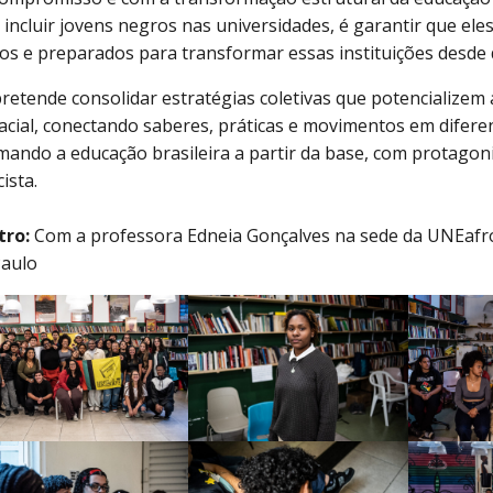
incluir jovens negros nas universidades, é garantir que eles
os e preparados para transformar essas instituições desde 
retende consolidar estratégias coletivas que potencializem a
racial, conectando saberes, práticas e movimentos em difere
mando a educação brasileira a partir da base, com protago
cista.
tro:
Com a professora Edneia Gonçalves na sede da UNEafro 
Paulo