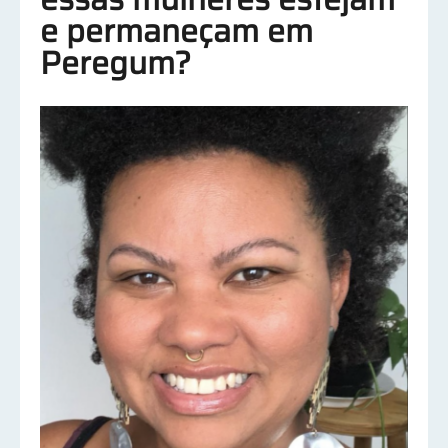
e permaneçam em
Peregum?