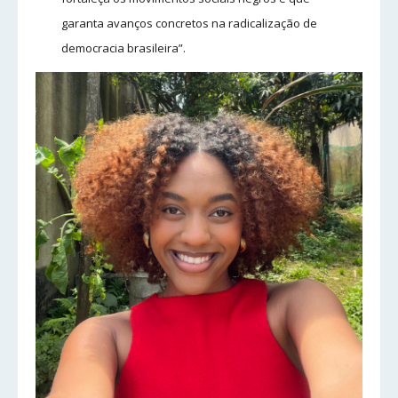
garanta avanços concretos na radicalização de
democracia brasileira”.