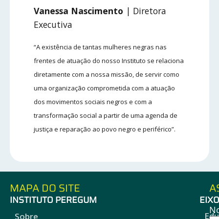
Vanessa Nascimento
| Diretora
Executiva
“A existência de tantas mulheres negras nas
frentes de atuação do nosso Instituto se relaciona
diretamente com a nossa missão, de servir como
uma organização comprometida com a atuação
dos movimentos sociais negros e com a
transformação social a partir de uma agenda de
justiça e reparação ao povo negro e periférico”.
MAPA DO SITE
A
INSTITUTO PEREGUM
EIX
N
Edu
Sobre