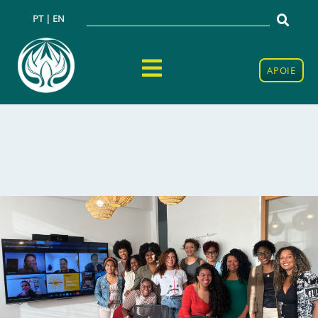
PT | EN
APOIE