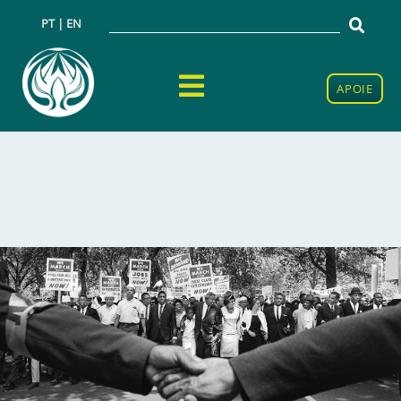
PT | EN
APOIE