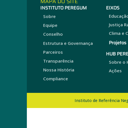
MAPA DO SITE
INSTITUTO PEREGUM
EIXOS
Educaçã
Sobre
Justiça R
Equipe
Clima e 
Conselho
Projetos
Estrutura e Governança
Parceiros
HUB PER
Transparência
Sobre o
Nossa História
Ações
Compliance
Instituto de Referência N