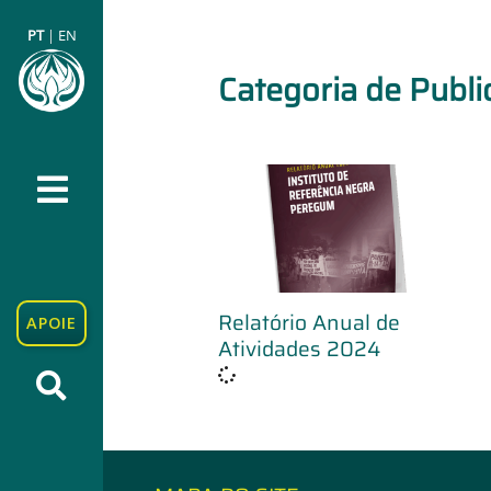
PT
|
EN
Categoria de Publ
Relatório Anual de
APOIE
Atividades 2024