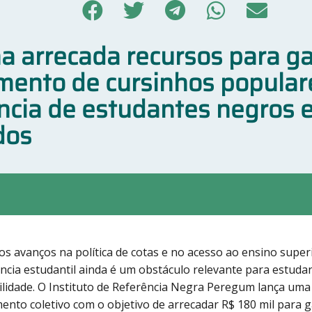
 arrecada recursos para ga
mento de cursinhos popular
cia de estudantes negros e 
dos
os avanços na política de cotas e no acesso ao ensino superi
cia estudantil ainda é um obstáculo relevante para estuda
ilidade. O Instituto de Referência Negra Peregum lança um
mento coletivo com o objetivo de arrecadar R$ 180 mil para g