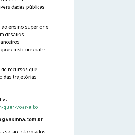
versidades públicas
 ao ensino superior e
am desafios
anceiros,
apoio institucional e
 de recursos que
 das trajetórias
ha:
-quer-voar-alto
9@vakinha.com.br
res serão informados