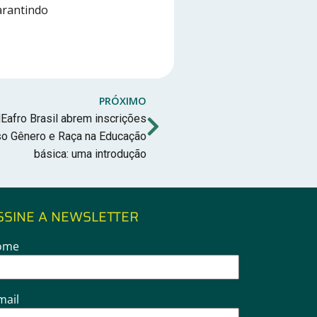
garantindo
PRÓXIMO
Eafro Brasil abrem inscrições
rso Gênero e Raça na Educação
básica: uma introdução
SSINE A NEWSLETTER
ome
mail