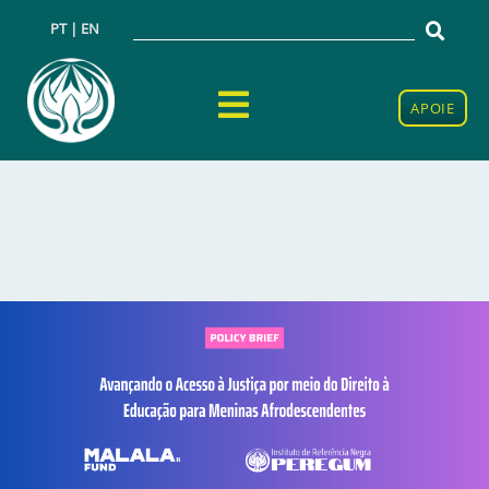
PT | EN
APOIE